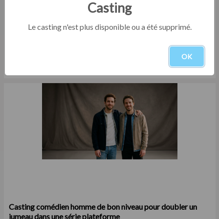
Casting
Le casting n'est plus disponible ou a été supprimé.
Casting doublure mains homme entre 45 et 55 ans vrai
dessinateur
OK
Cinéma / Fiction
Du 03/08/2026 au 17/08/2026
Casting comédien homme de bon niveau pour doubler un
jumeau dans une série plateforme