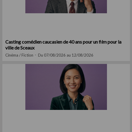
Casting comédien caucasien de 40 ans pour un film pour la
ville de Sceaux
Cinéma / Fiction
Du 07/08/2026 au 12/08/2026