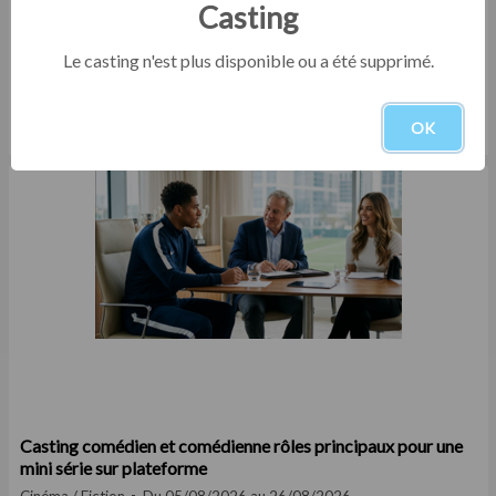
Casting
Le casting n'est plus disponible ou a été supprimé.
Casting comédien homme entre 25 et 35 ans pour le
tournage d'un court film institutionnel en Eure-et-Loir
OK
Court-métrage
Du 05/08/2026 au 30/09/2026
Casting comédien et comédienne rôles principaux pour une
mini série sur plateforme