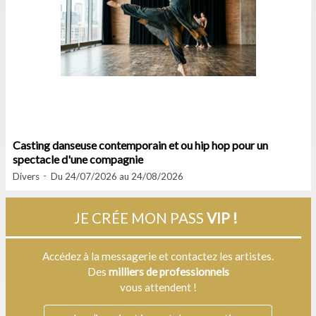
Casting danseuse contemporain et ou hip hop pour un
spectacle d'une compagnie
Divers
Du 24/07/2026 au 24/08/2026
JE CRÉE MON PASS
VIP !
Accédez à la messagerie et contactez les artistes.
Des
milliers de professionnels
vous attendent !