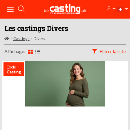
Les castings Divers
Castings
Divers
Affichage:
Filtrer la liste
Exclu
Casting