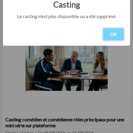
Casting
Le casting n'est plus disponible ou a été supprimé.
Casting comédien homme entre 25 et 35 ans pour le
tournage d'un court film institutionnel en Eure-et-Loir
OK
Court-métrage
Du 05/08/2026 au 30/09/2026
Casting comédien et comédienne rôles principaux pour une
mini série sur plateforme