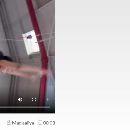
Madisaliya
00:03