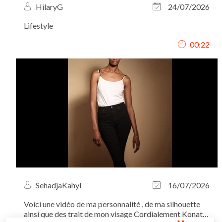
HilaryG
24/07/2026
Lifestyle
00:22
SehadjaKahyl
16/07/2026
Voici une vidéo de ma personnalité , de ma silhouette
ainsi que des trait de mon visage Cordialement Konate