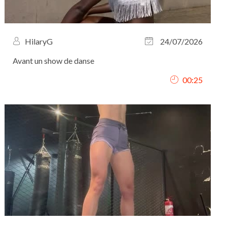
HilaryG
24/07/2026
Avant un show de danse
00:25