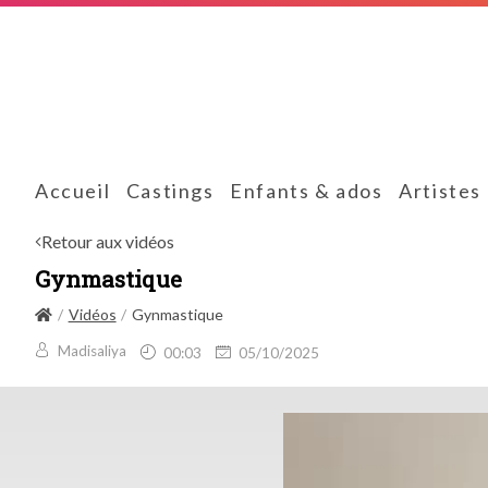
Accueil
Castings
Enfants & ados
Artistes
Retour aux vidéos
Gynmastique
Vidéos
Gynmastique
Madisaliya
00:03
05/10/2025