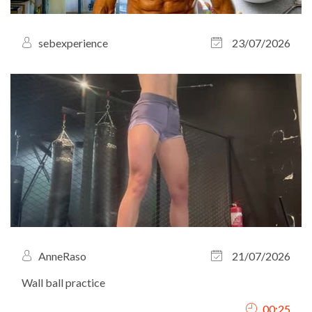
sebexperience
23/07/2026
AnneRaso
21/07/2026
Wall ball practice
00:25