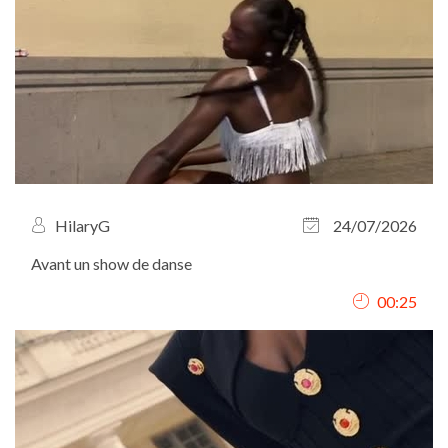
HilaryG
24/07/2026
Avant un show de danse
00:25