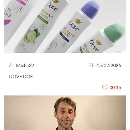
Micha32
15/07/2026
DOVE DOE
00:15