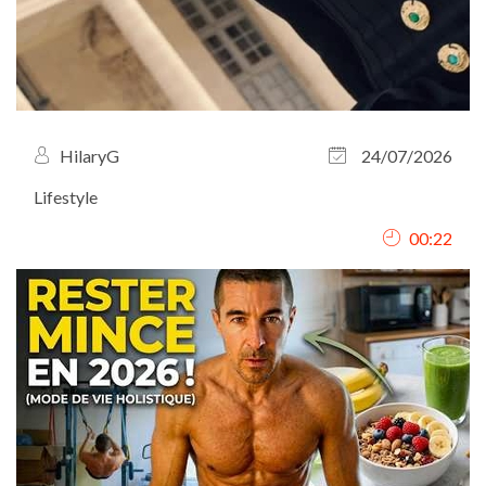
HilaryG
24/07/2026
Lifestyle
00:22