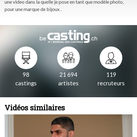
une video dans la quelle je pose en tant que modèle photo,
pour une marque de bijoux .
98
21 694
119
castings
artistes
recruteurs
Vidéos similaires