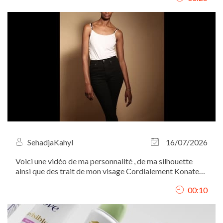
SehadjaKahyl
16/07/2026
Voici une vidéo de ma personnalité , de ma silhouette
ainsi que des trait de mon visage Cordialement Konate
Fatou
00:10