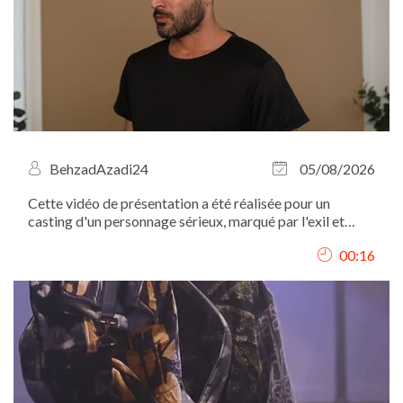
BehzadAzadi24
05/08/2026
Cette vidéo de présentation a été réalisée pour un
casting d'un personnage sérieux, marqué par l'exil et
l'expérience migratoire. C'est pourquoi mon expression
00:16
est volontairement sobre, sans sourire, afin de
correspondre au profil recherché.