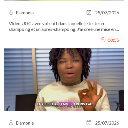
Elamonia
25/07/2026
Vidéo UGC avec voix off dans laquelle je teste un
shampoing et un après-shampoing. J’ai créé une mise en
scène autour de leur utilisation, présenté les différentes
00:55
étapes et mis en valeur les produits à travers des plans
détaillés. Tournage, voix...
Elamonia
25/07/2026