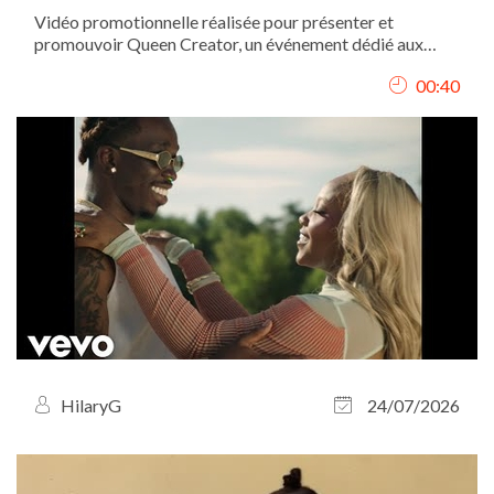
Vidéo promotionnelle réalisée pour présenter et
promouvoir Queen Creator, un événement dédié aux
femmes créatrices et entrepreneures. J’ai conçu le
00:40
concept de la vidéo, assuré le tournage et réalisé le
montage afin de transmettre une image...
HilaryG
24/07/2026