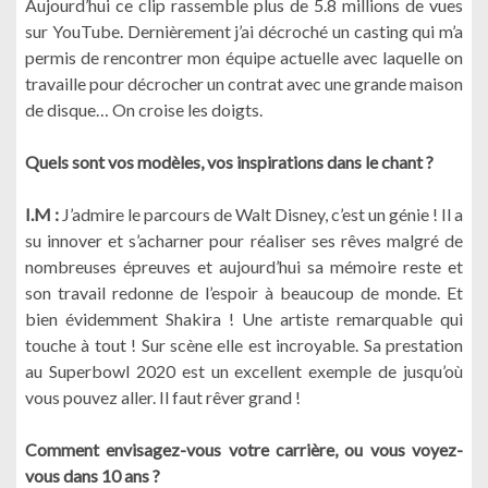
Aujourd’hui ce clip rassemble plus de 5.8 millions de vues
sur YouTube. Dernièrement j’ai décroché un casting qui m’a
permis de rencontrer mon équipe actuelle avec laquelle on
travaille pour décrocher un contrat avec une grande maison
de disque… On croise les doigts.
Quels sont vos modèles, vos inspirations dans le chant ?
I.M :
J’admire le parcours de Walt Disney, c’est un génie ! Il a
su innover et s’acharner pour réaliser ses rêves malgré de
nombreuses épreuves et aujourd’hui sa mémoire reste et
son travail redonne de l’espoir à beaucoup de monde. Et
bien évidemment Shakira ! Une artiste remarquable qui
touche à tout ! Sur scène elle est incroyable. Sa prestation
au Superbowl 2020 est un excellent exemple de jusqu’où
vous pouvez aller. Il faut rêver grand !
Comment envisagez-vous votre carrière, ou vous voyez-
vous dans 10 ans ?