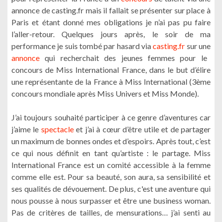
annonce de casting.fr mais il fallait se présenter sur place à
Paris et étant donné mes obligations je n’ai pas pu faire
l’aller-retour. Quelques jours après, le soir de ma
performance je suis tombé par hasard via
casting.fr
sur une
annonce
qui recherchait des jeunes femmes pour le
concours de Miss International France, dans le but d’élire
une représentante de la France à Miss International (3ème
concours mondiale après Miss Univers et Miss Monde).
J’ai toujours souhaité participer à ce genre d’aventures car
j’aime le
spectacle
et j’ai à cœur d’être utile et de partager
un maximum de bonnes ondes et d’espoirs. Après tout, c’est
ce qui nous définit en tant qu’artiste : le partage. Miss
International France est un comité accessible à la femme
comme elle est. Pour sa beauté, son aura, sa sensibilité et
ses qualités de dévouement. De plus, c'est une aventure qui
nous pousse à nous surpasser et être une business woman.
Pas de critères de tailles, de mensurations… j’ai senti au