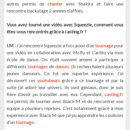
autres permis de
chanter
avec Shakira et faire une
rencontre backstage 2 années d’affilés.
Vous avez tourné une vidéo avec Squeezie, comment vous
êtes-vous rencontrés grâce à casting.fr ?
I.M :
J’ai rencontré Squeezie à l’occasion d’un
tournage
pour
une vidéo en collaboration avec Mcfly et Carlito via mon
école de danse. On était souvent amené à participer à
différents
tournages
de
danses
. Ils recherchaient plusieurs
jeunes danseurs. Ce fut une superbe expérience. J’ai
découvert ces
youtubeurs
grâce à ce tournage et par la
suite j’ai adoré leur univers. Ils sont géniaux, donc je suis
fière d’avoir pu travailler avec eux. Cependant,
casting.fr
m’a permis de tourner avec Black M et de rencontrer son
équipe à plusieurs reprises. C’est notamment grâce à mon
expérience avec Black M que j’ai pu apprendre les coulisses
d’un
tournage
.