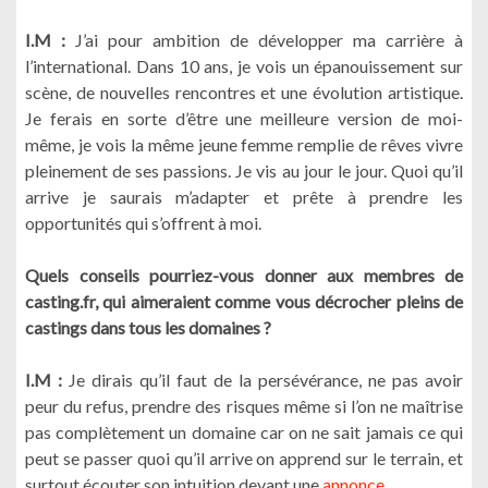
I.M :
J’ai pour ambition de développer ma carrière à
l’international. Dans 10 ans, je vois un épanouissement sur
scène, de nouvelles rencontres et une évolution artistique.
Je ferais en sorte d’être une meilleure version de moi-
même, je vois la même jeune femme remplie de rêves vivre
pleinement de ses passions. Je vis au jour le jour. Quoi qu’il
arrive je saurais m’adapter et prête à prendre les
opportunités qui s’offrent à moi.
Quels conseils pourriez-vous donner aux membres de
casting.fr, qui aimeraient comme vous décrocher pleins de
castings dans tous les domaines ?
I.M :
Je dirais qu’il faut de la persévérance, ne pas avoir
peur du refus, prendre des risques même si l’on ne maîtrise
pas complètement un domaine car on ne sait jamais ce qui
peut se passer quoi qu’il arrive on apprend sur le terrain, et
surtout écouter son intuition devant une
annonce.