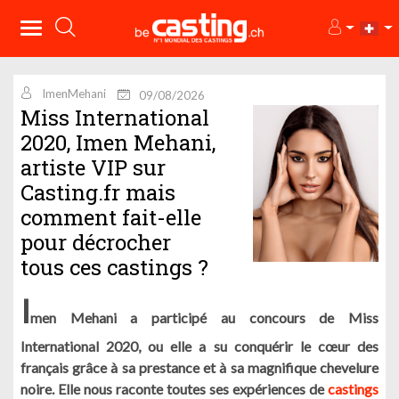
ImenMehani
09/08/2026
Miss International
2020, Imen Mehani,
artiste VIP sur
Casting.fr mais
comment fait-elle
pour décrocher
tous ces castings ?
I
men Mehani a participé au concours de Miss
International 2020, ou elle a su conquérir le cœur des
français grâce à sa prestance et à sa magnifique chevelure
noire. Elle nous raconte toutes ses expériences de
castings