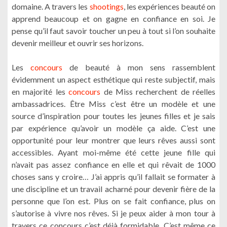
domaine. A travers les
shootings
, les expériences beauté on
apprend beaucoup et on gagne en confiance en soi. Je
pense qu’il faut savoir toucher un peu à tout si l’on souhaite
devenir meilleur et ouvrir ses horizons.
Les
concours
de beauté à mon sens rassemblent
évidemment un aspect esthétique qui reste subjectif, mais
en majorité les
concours
de Miss recherchent de réelles
ambassadrices. Être Miss c’est être un modèle et une
source d’inspiration pour toutes les jeunes filles et je sais
par expérience qu’avoir un modèle ça aide. C’est une
opportunité pour leur montrer que leurs rêves aussi sont
accessibles. Ayant moi-même été cette jeune fille qui
n’avait pas assez confiance en elle et qui rêvait de 1000
choses sans y croire… J’ai appris qu’il fallait se formater à
une discipline et un travail acharné pour devenir fière de la
personne que l’on est. Plus on se fait confiance, plus on
s’autorise à vivre nos rêves. Si je peux aider à mon tour à
travers ce concours c’est déjà formidable. C’est même ce