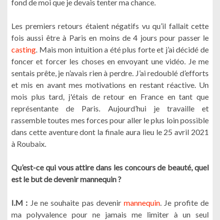
fond de moi que je devais tenter ma chance.
Les premiers retours étaient négatifs vu qu’il fallait cette
fois aussi être à Paris en moins de 4 jours pour passer le
casting
. Mais mon intuition a été plus forte et j’ai décidé de
foncer et forcer les choses en envoyant une vidéo. Je me
sentais prête, je n’avais rien à perdre. J’ai redoublé d’efforts
et mis en avant mes motivations en restant réactive. Un
mois plus tard, j'étais de retour en France en tant que
représentante de Paris. Aujourd’hui je travaille et
rassemble toutes mes forces pour aller le plus loin possible
dans cette aventure dont la finale aura lieu le 25 avril 2021
à Roubaix.
Qu’est-ce qui vous attire dans les concours de beauté, quel
est le but de devenir mannequin ?
I.M :
Je ne souhaite pas devenir
mannequin
. Je profite de
ma polyvalence pour ne jamais me limiter à un seul