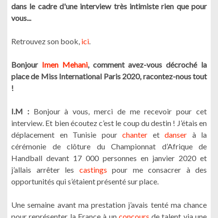
dans le cadre d'une interview très intimiste rien que pour
vous...
Retrouvez son book,
ici
.
Bonjour
Imen Mehani
, comment avez-vous décroché la
place de Miss International Paris 2020, racontez-nous tout
!
I.M :
Bonjour à vous, merci de me recevoir pour cet
interview. Et bien écoutez c’est le coup du destin ! J’étais en
déplacement en Tunisie pour
chanter
et
danser
à la
cérémonie de clôture du Championnat d’Afrique de
Handball devant 17 000 personnes en janvier 2020 et
j’allais arrêter les
castings
pour me consacrer à des
opportunités qui s’étaient présenté sur place.
Une semaine avant ma prestation j’avais tenté ma chance
pour représenter la France à un
concours
de talent via une