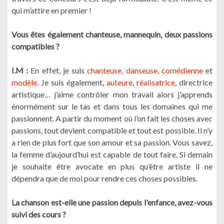
qui m’attire en premier !
Vous êtes également chanteuse, mannequin, deux passions
compatibles ?
I.M :
En effet, je suis
chanteuse
,
danseuse
,
comédienne
et
modèle
. Je suis également,
auteure
,
réalisatrice
, directrice
artistique… j’aime contrôler mon travail alors j’apprends
énormément sur le tas et dans tous les domaines qui me
passionnent. A partir du moment où l’on fait les choses avec
passions, tout devient compatible et tout est possible. Il n’y
a rien de plus fort que son amour et sa passion. Vous savez,
la femme d’aujourd’hui est capable de tout faire. Si demain
je souhaite être avocate en plus qu’être artiste il ne
dépendra que de moi pour rendre ces choses possibles.
La chanson est-elle une passion depuis l'enfance, avez-vous
suivi des cours ?