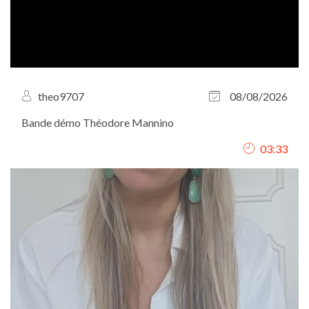
theo9707
08/08/2026
Bande démo Théodore Mannino
03:33