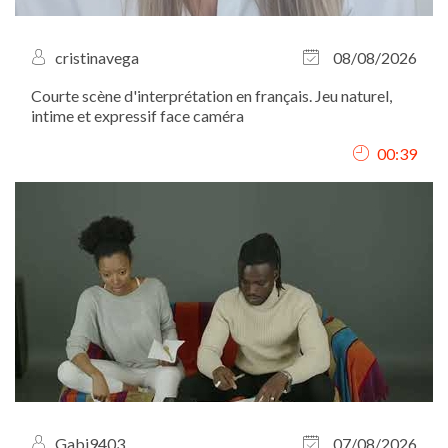
cristinavega
08/08/2026
Courte scène d'interprétation en français. Jeu naturel,
intime et expressif face caméra
00:39
Gabi9403
07/08/2026