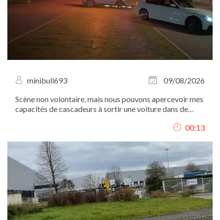
minibull693
09/08/2026
Scène non volontaire, mais nous pouvons apercevoir mes
capacités de cascadeurs à sortir une voiture dans de
véritables flammes en mettant véritablement ma vie en
00:13
jeu