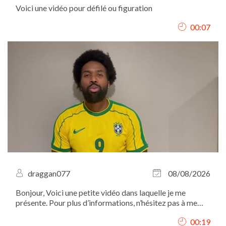
Voici une vidéo pour défilé ou figuration
00:07
draggan077
08/08/2026
Bonjour, Voici une petite vidéo dans laquelle je me
présente. Pour plus d’informations, n’hésitez pas à me
contacter par mail. Merci et à bientôt !
00:19