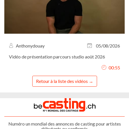
Anthonydouay
05/08/2026
Vidéo de présentation parcours studio août 2026
00:55
Retour à la liste des vidéos
Numéro un mondial des annonces de casting pour artistes
débutants ou confirmés