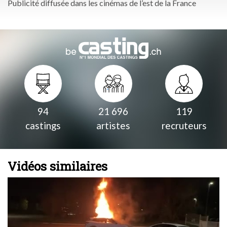
Publicité diffusée dans les cinémas de l’est de la France
94
21 696
119
castings
artistes
recruteurs
Vidéos similaires