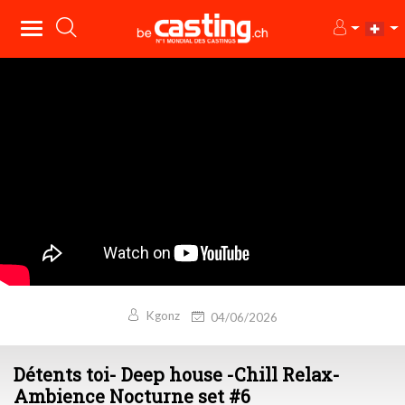
Kgonz
04/06/2026
Détents toi- Deep house -Chill Relax-
Ambience Nocturne set #6