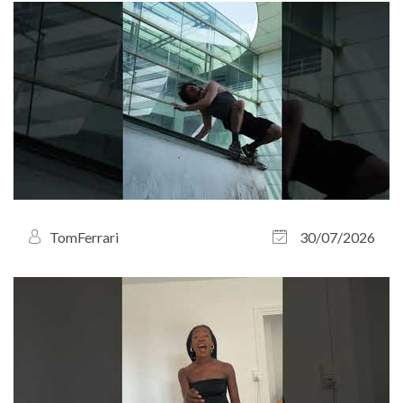
TomFerrari
30/07/2026