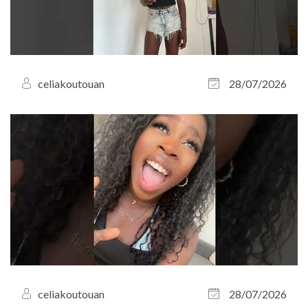
celiakoutouan
28/07/2026
celiakoutouan
28/07/2026