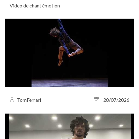
Video de chant émotion
TomFerrari
28/07/2026