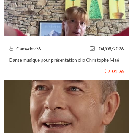
Camydev76
04/08/2026
Danse musique pour présentation clip Christophe Maé
01:26