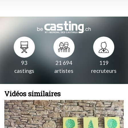
93
21 694
119
castings
artistes
recruteurs
Vidéos similaires