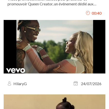
promouvoir Queen Creator, un événement dédié aux
femmes créatrices et entrepreneures. J’ai conçu le
00:40
concept de la vidéo, assuré le tournage et réalisé le
montage afin de transmettre une image...
HilaryG
24/07/2026