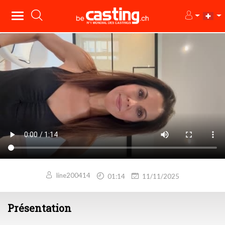
line200414
01:14
11/11/2025
Présentation