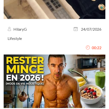
HilaryG
24/07/2026
Lifestyle
00:22