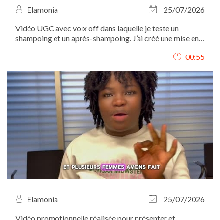
Elamonia
25/07/2026
Vidéo UGC avec voix off dans laquelle je teste un
shampoing et un après-shampoing. J’ai créé une mise en
scène autour de leur utilisation, présenté les différentes
00:55
étapes et mis en valeur les produits à travers des plans
détaillés. Tournage, voix...
Elamonia
25/07/2026
Vidéo promotionnelle réalisée pour présenter et