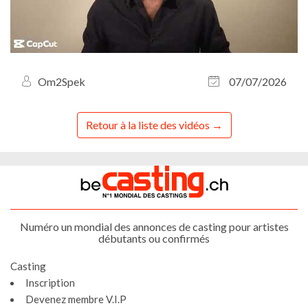
Om2Spek
07/07/2026
Retour à la liste des vidéos
Numéro un mondial des annonces de casting pour artistes
débutants ou confirmés
Casting
Inscription
Devenez membre V.I.P