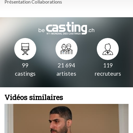
Présentation Collaborations
99
21 694
119
castings
artistes
recruteurs
Vidéos similaires