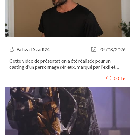
BehzadAzadi24
05/08/2026
Cette vidéo de présentation a été réalisée pour un
casting d'un personnage sérieux, marqué par l'exil et
l'expérience migratoire. C'est pourquoi mon expression
00:16
est volontairement sobre, sans sourire, afin de
correspondre au profil recherché.