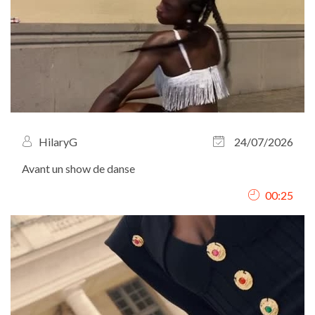
HilaryG
24/07/2026
Avant un show de danse
00:25