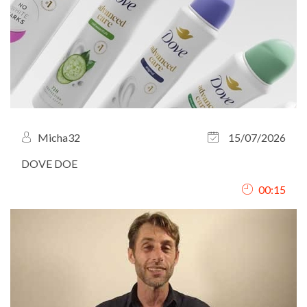
Micha32
15/07/2026
DOVE DOE
00:15