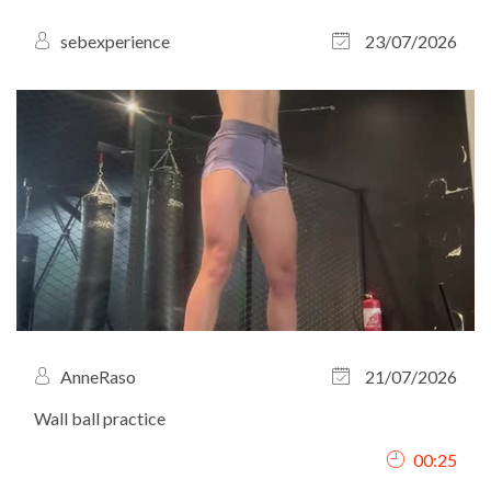
sebexperience
23/07/2026
AnneRaso
21/07/2026
Wall ball practice
00:25