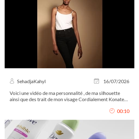
SehadjaKahyl
16/07/2026
Voici une vidéo de ma personnalité , de ma silhouette
ainsi que des trait de mon visage Cordialement Konate
Fatou
00:10