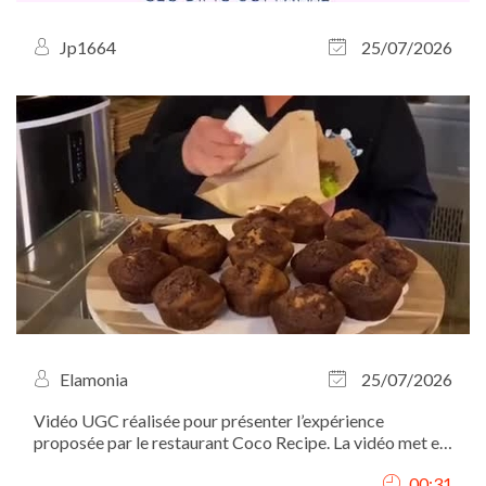
Jp1664
25/07/2026
Elamonia
25/07/2026
Vidéo UGC réalisée pour présenter l’expérience
proposée par le restaurant Coco Recipe. La vidéo met en
valeur le lieu, l’ambiance, le service ainsi que les plats, à
00:31
travers des plans immersifs filmés du point de vue du