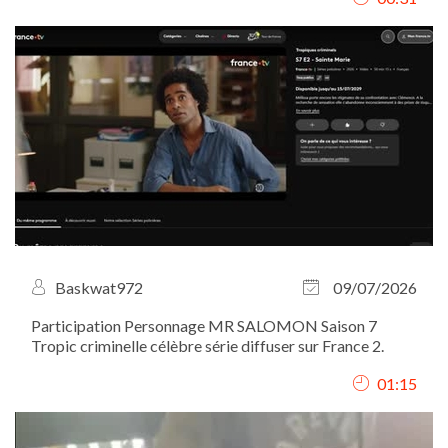
client. J’ai assuré le...
Baskwat972
09/07/2026
Participation Personnage MR SALOMON Saison 7
Tropic criminelle célèbre série diffuser sur France 2.
01:15