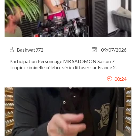
Baskwat972
09/07/2026
Participation Personnage MR SALOMON Saison 7
Tropic criminelle célèbre série diffuser sur France 2.
00:24