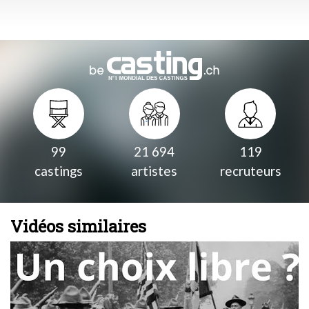
99
21 694
119
castings
artistes
recruteurs
Vidéos similaires