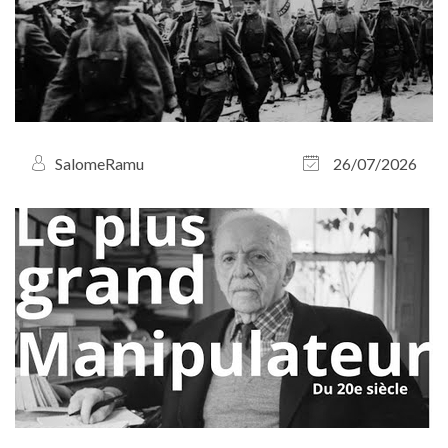
SalomeRamu
26/07/2026