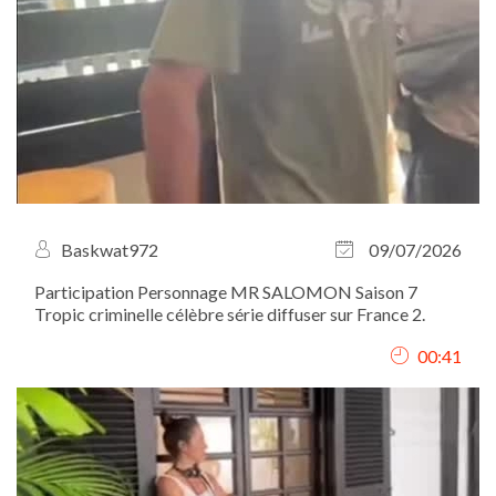
Baskwat972
09/07/2026
Participation Personnage MR SALOMON Saison 7
Tropic criminelle célèbre série diffuser sur France 2.
00:41