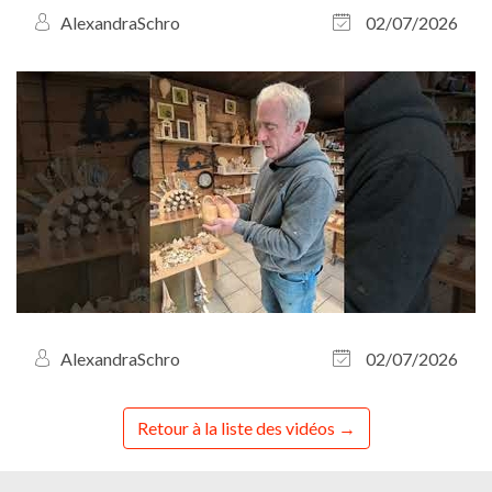
AlexandraSchro
02/07/2026
AlexandraSchro
02/07/2026
Retour à la liste des vidéos