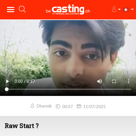
Dharmik
00:37
11/07/2025
Raw Start ?