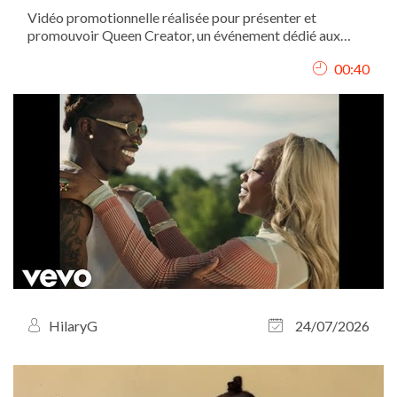
Vidéo promotionnelle réalisée pour présenter et
promouvoir Queen Creator, un événement dédié aux
femmes créatrices et entrepreneures. J’ai conçu le
00:40
concept de la vidéo, assuré le tournage et réalisé le
montage afin de transmettre une image...
HilaryG
24/07/2026