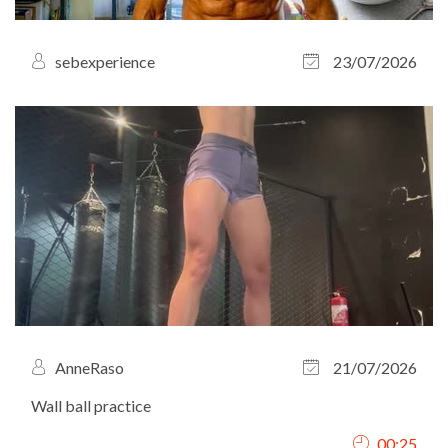
sebexperience
23/07/2026
AnneRaso
21/07/2026
Wall ball practice
00:25