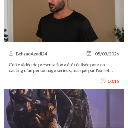
BehzadAzadi24
05/08/2026
Cette vidéo de présentation a été réalisée pour un
casting d'un personnage sérieux, marqué par l'exil et
l'expérience migratoire. C'est pourquoi mon expression
00:16
est volontairement sobre, sans sourire, afin de
correspondre au profil recherché.