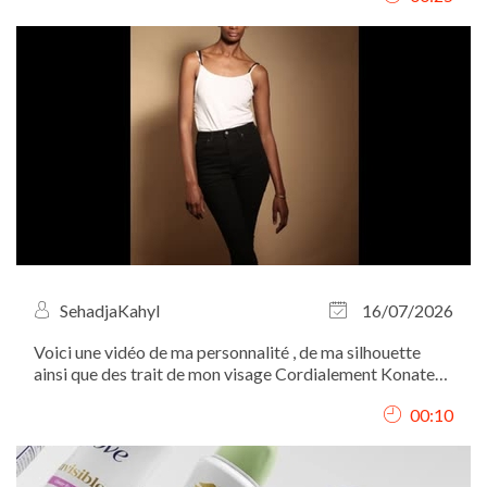
SehadjaKahyl
16/07/2026
Voici une vidéo de ma personnalité , de ma silhouette
ainsi que des trait de mon visage Cordialement Konate
Fatou
00:10