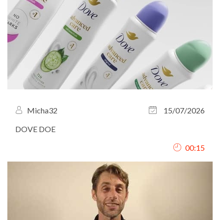
Micha32
15/07/2026
DOVE DOE
00:15