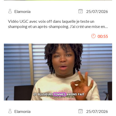
Elamonia
25/07/2026
Vidéo UGC avec voix off dans laquelle je teste un
shampoing et un après-shampoing. J’ai créé une mise en
scène autour de leur utilisation, présenté les différentes
00:55
étapes et mis en valeur les produits à travers des plans
détaillés. Tournage, voix...
Elamonia
25/07/2026