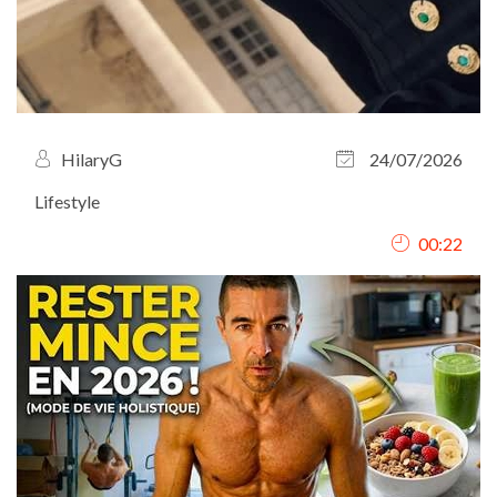
HilaryG
24/07/2026
Lifestyle
00:22