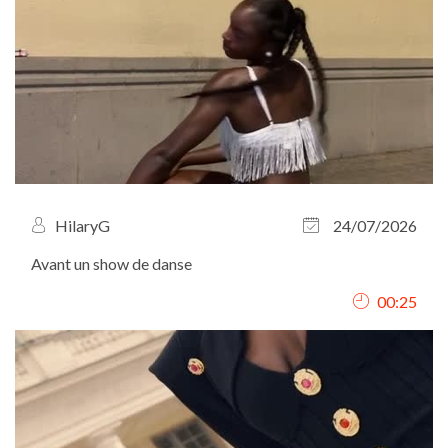
HilaryG
24/07/2026
Avant un show de danse
00:25