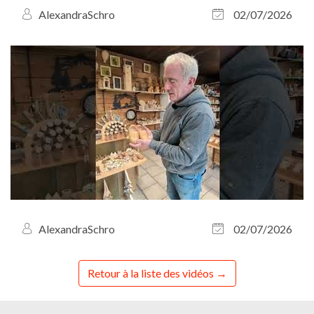
AlexandraSchro
02/07/2026
AlexandraSchro
02/07/2026
Retour à la liste des vidéos