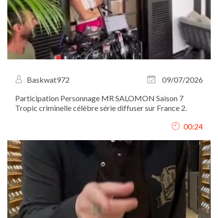
Baskwat972
09/07/2026
Participation Personnage MR SALOMON Saison 7
Tropic criminelle célèbre série diffuser sur France 2.
00:24