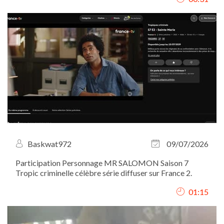
client. J’ai assuré le...
Baskwat972
09/07/2026
Participation Personnage MR SALOMON Saison 7
Tropic criminelle célèbre série diffuser sur France 2.
01:15