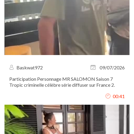
Baskwat972
09/07/2026
Participation Personnage MR SALOMON Saison 7
Tropic criminelle célèbre série diffuser sur France 2.
00:41