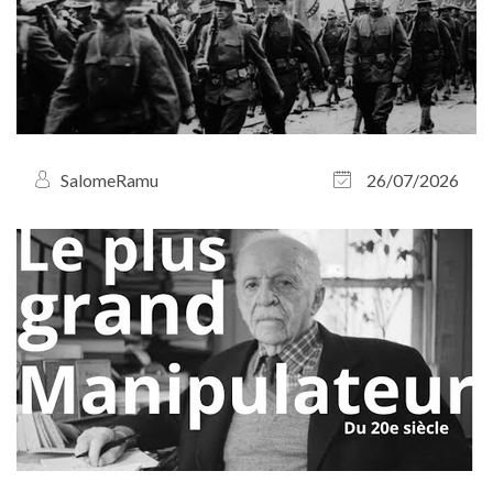
SalomeRamu
26/07/2026