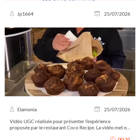
Jp1664
25/07/2026
Elamonia
25/07/2026
Vidéo UGC réalisée pour présenter l’expérience
proposée par le restaurant Coco Recipe. La vidéo met en
valeur le lieu, l’ambiance, le service ainsi que les plats, à
00:31
travers des plans immersifs filmés du point de vue du