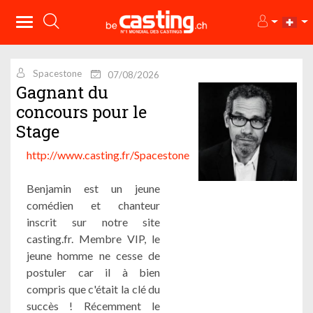
Spacestone
07/08/2026
Gagnant du
concours pour le
Stage
http://www.casting.fr/Spacestone
Benjamin est un jeune
comédien et chanteur
inscrit sur notre site
casting.fr. Membre VIP, le
jeune homme ne cesse de
postuler car il à bien
compris que c'était la clé du
succès ! Récemment le