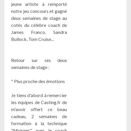
jeune artiste à remporté
notre jeu concours et gagné
deux semaines de stage au
cotés du célèbre coach de
James Franco, Sandra
Bullock, Tom Cruise...
Retour sur ses deux
semaines de stage :
" Plus proche des émotions
Je tiens d'abord à remercier
les équipes de Casting.fr de
m'avoir offert ce beau
cadeau, 2 semaines de
formation à la technique
"Meisner" avec le coach