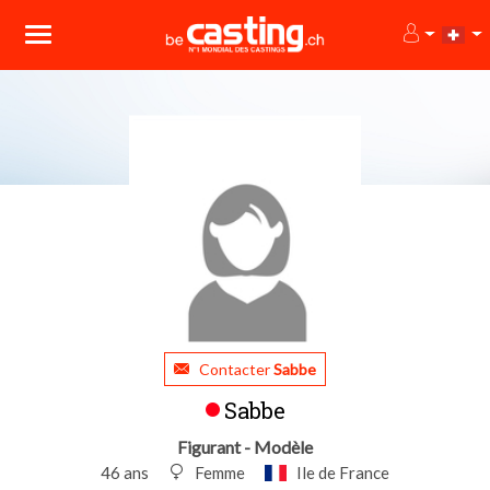
Contacter
Sabbe
Sabbe
Figurant - Modèle
46 ans
Femme
Ile de France