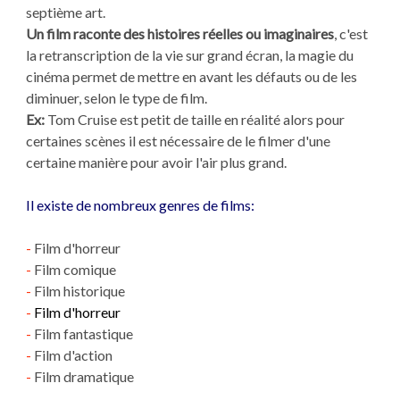
septième art.
Un film raconte des histoires réelles ou imaginaires
, c'est
la retranscription de la vie sur grand écran, la magie du
cinéma permet de mettre en avant les défauts ou de les
diminuer, selon le type de film.
Ex:
Tom Cruise est petit de taille en réalité alors pour
certaines scènes il est nécessaire de le filmer d'une
certaine manière pour avoir l'air plus grand.
Il existe de nombreux genres de films:
-
Film d'horreur
-
Film comique
-
Film historique
-
Film d'horreur
-
Film fantastique
-
Film d'action
-
Film dramatique