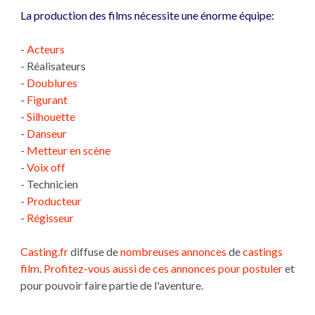
La production des films nécessite une énorme équipe:
-
Acteurs
- Réalisateurs
-
Doublures
-
Figurant
-
Silhouette
-
Danseur
-
Metteur en scène
-
Voix off
- Technicien
-
Producteur
-
Régisseur
Casting.fr
diffuse de
nombreuses annonces
de
castings
film
.
Profitez-vous aussi de ces annonces pour postuler
et
pour pouvoir faire partie de l'aventure.