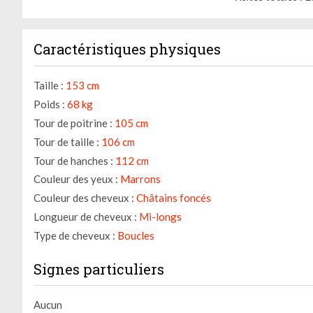
Caractéristiques physiques
Taille :
153 cm
Poids :
68 kg
Tour de poitrine :
105 cm
Tour de taille :
106 cm
Tour de hanches :
112 cm
Couleur des yeux :
Marrons
Couleur des cheveux :
Châtains foncés
Longueur de cheveux :
Mi-longs
Type de cheveux :
Boucles
Signes particuliers
Aucun