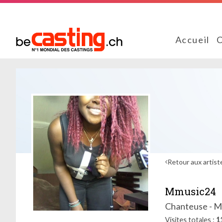
Accueil
C
Retour aux artist
Mmusic24
Chanteuse - M
Visites totales
1