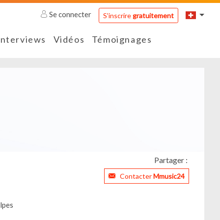
Se connecter
S'inscrire
gratuitement
Interviews
Vidéos
Témoignages
Partager :
Contacter
Mmusic24
lpes