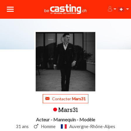
Contacter
Mars31
Mars31
Acteur - Mannequin - Modèle
31 ans
Homme
Auvergne-Rhône-Alpes