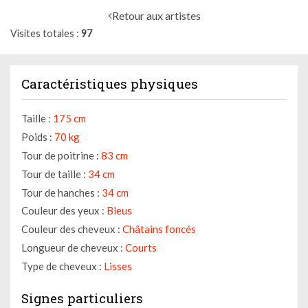
Retour aux artistes
Visites totales
97
Caractéristiques physiques
Taille :
175 cm
Poids :
70 kg
Tour de poitrine :
83 cm
Tour de taille :
34 cm
Tour de hanches :
34 cm
Couleur des yeux :
Bleus
Couleur des cheveux :
Châtains foncés
Longueur de cheveux :
Courts
Type de cheveux :
Lisses
Signes particuliers