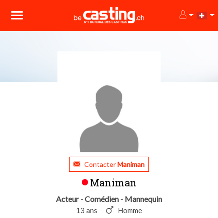
Contacter
Maniman
Maniman
Acteur - Comédien - Mannequin
13 ans
Homme