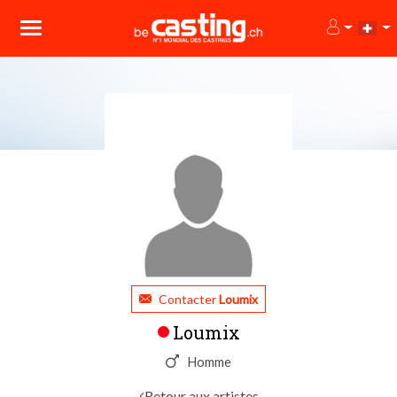
Contacter
Loumix
Loumix
Homme
Retour aux artistes