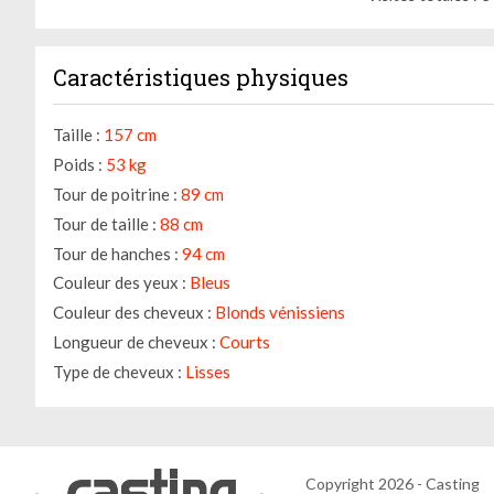
Caractéristiques physiques
Taille :
157 cm
Poids :
53 kg
Tour de poitrine :
89 cm
Tour de taille :
88 cm
Tour de hanches :
94 cm
Couleur des yeux :
Bleus
Couleur des cheveux :
Blonds vénissiens
Longueur de cheveux :
Courts
Type de cheveux :
Lisses
Copyright 2026 - Casting