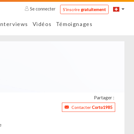
Se connecter
S'inscrire
gratuitement
Interviews
Vidéos
Témoignages
Partager :
Contacter
Corto1985
e