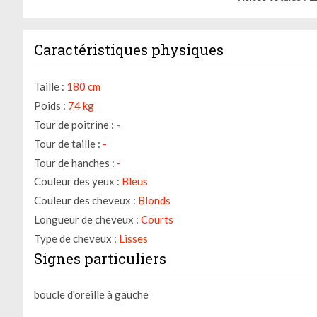
Caractéristiques physiques
Taille :
180 cm
Poids :
74 kg
Tour de poitrine :
-
Tour de taille :
-
Tour de hanches :
-
Couleur des yeux :
Bleus
Couleur des cheveux :
Blonds
Longueur de cheveux :
Courts
Type de cheveux :
Lisses
Signes particuliers
boucle d'oreille à gauche