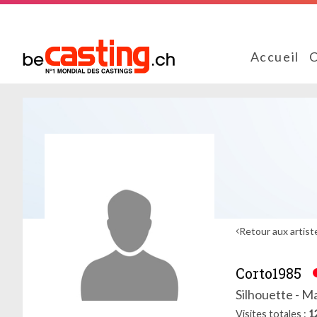
Accueil
C
Retour aux artist
Corto1985
Silhouette - M
Visites totales
1