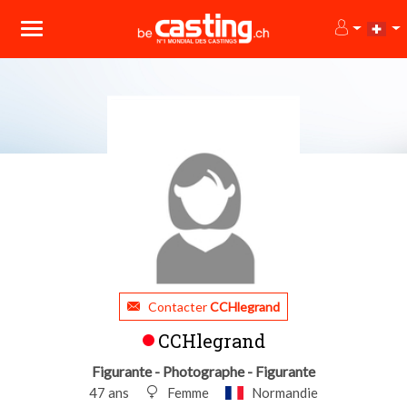
Contacter
CCHlegrand
CCHlegrand
Figurante - Photographe - Figurante
47 ans
Femme
Normandie