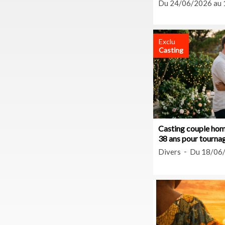
Du 24/06/2026 au
Exclu
Casting
Casting couple hom
38 ans pour tourna
Divers
Du 18/06