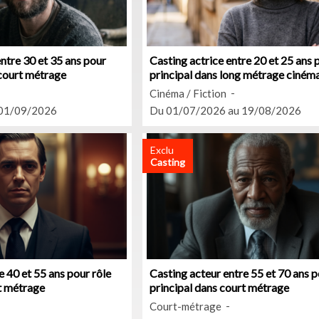
ntre 30 et 35 ans pour
Casting actrice entre 20 et 25 ans 
 court métrage
principal dans long métrage ciném
Cinéma / Fiction
 01/09/2026
Du 01/07/2026 au 19/08/2026
Exclu
Casting
e 40 et 55 ans pour rôle
Casting acteur entre 55 et 70 ans p
t métrage
principal dans court métrage
Court-métrage