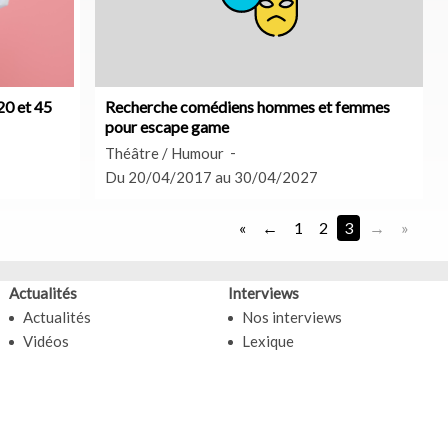
20 et 45
Recherche comédiens hommes et femmes
pour escape game
Théâtre / Humour
Du 20/04/2017 au 30/04/2027
«
1
2
3
»
Actualités
Interviews
Actualités
Nos interviews
Vidéos
Lexique