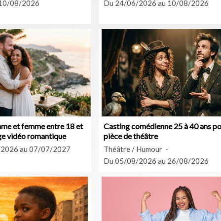
 10/08/2026
Du 24/06/2026 au 10/08/2026
me et femme entre 18 et
Casting comédienne 25 à 40 ans po
ge vidéo romantique
pièce de théâtre
/2026 au 07/07/2027
Théâtre / Humour
Du 05/08/2026 au 26/08/2026