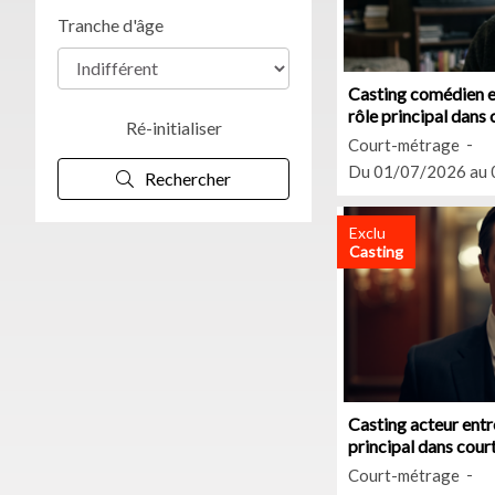
Tranche d'âge
Casting comédien e
rôle principal dans
Ré-initialiser
Court-métrage
Du 01/07/2026 au
Rechercher
Exclu
Casting
Casting acteur entr
principal dans cour
Court-métrage