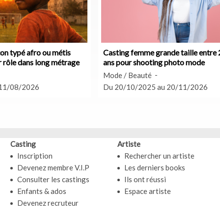
on typé afro ou métis
Casting femme grande taille entre 
r rôle dans long métrage
ans pour shooting photo mode
Mode / Beauté
 11/08/2026
Du 20/10/2025 au 20/11/2026
Casting
Artiste
Inscription
Rechercher un artiste
Devenez membre V.I.P
Les derniers books
Consulter les castings
Ils ont réussi
Enfants & ados
Espace artiste
Devenez recruteur