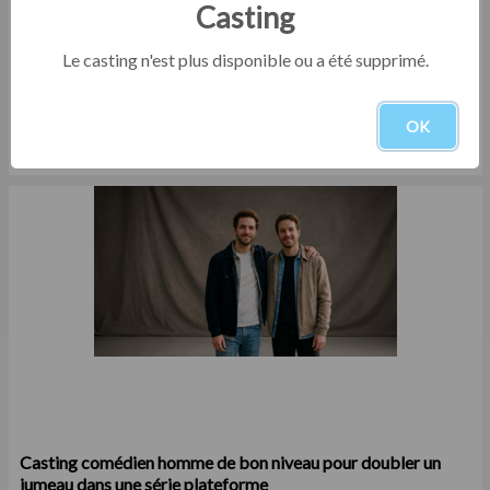
Casting
Le casting n'est plus disponible ou a été supprimé.
Casting doublure mains homme entre 45 et 55 ans vrai
dessinateur
OK
Cinéma / Fiction
Du 03/08/2026 au 17/08/2026
Casting comédien homme de bon niveau pour doubler un
jumeau dans une série plateforme