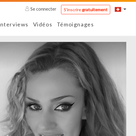
Se connecter
S'inscrire
gratuitement
Interviews
Vidéos
Témoignages