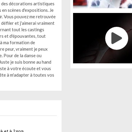
i des décorations artistiques
s en scènes d'expositions. Je
isir. Vous pouvez me retrouvée
défiler et j'aimerai vraiment
rnant tout les castings
urs et d'épouvantes, tout
 là ma formation de
ire peur, vraiment je peux
e. Pour de la danse ou
Juste je suis bonne au hand
reste à votre écoute et vous
rête à m'adapter à toutes vos
 à et à Lyon