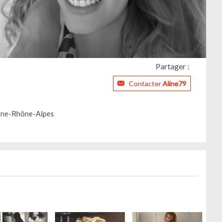
Partager :
Contacter
Aline79
ne-Rhône-Alpes