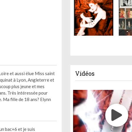
Vidéos
Loire et aussi élue Miss saint
quinat à Lyon, Angleterre et
ucoup plus jeune et mes
 ans. Très intéressée pour
. Ma fille de 18 ans? Elynn
bac+6 et je suis