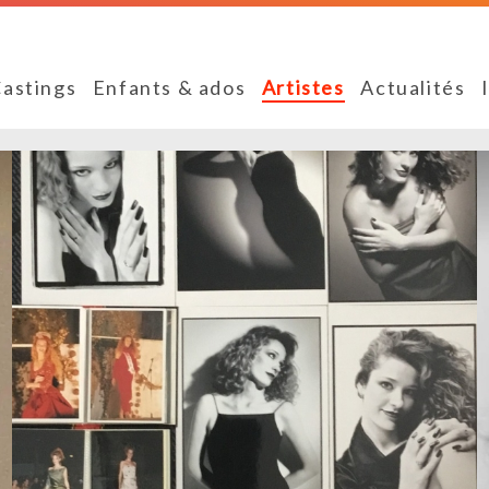
astings
Enfants & ados
Artistes
Actualités