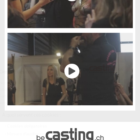
Gestion des cookies
Nous utilisons des cookies qui facilitent l'utilisation du site,
améliorent la performance et la sécurité du site internet.
Faites-nous part de vos préférences de cookies pour chaque
service.
À quoi servent ces cookies :
Cookies obligatoires
Mesure d'audience