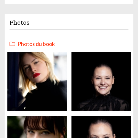
Photos
Photos du book