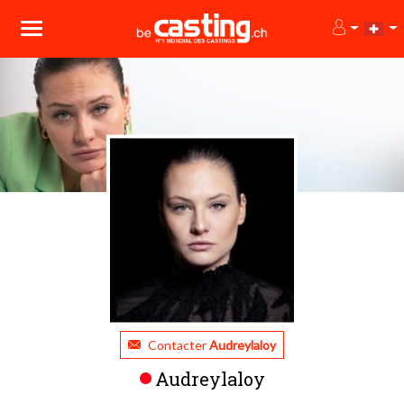
Contacter
Audreylaloy
Audreylaloy