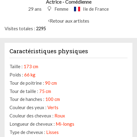
Actrice - Comédienne
29 ans
Femme
Ile de France
Retour aux artistes
Visites totales
2295
Caractéristiques physiques
Taille :
173 cm
Poids :
66 kg
Tour de poitrine :
90 cm
Tour de taille :
75 cm
Tour de hanches :
100 cm
Couleur des yeux :
Verts
Couleur des cheveux :
Roux
Longueur de cheveux :
Mi-longs
Type de cheveux :
Lisses